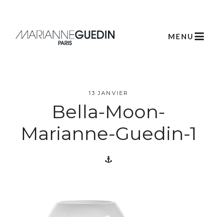
MENU
13 JANVIER
Bella-Moon-
L’atelier
Marianne-Guedin-1
Créations
Scénographie
Végétale