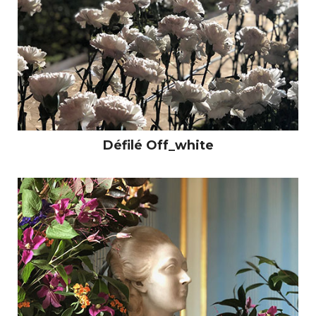
Défilé Off_white