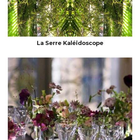
La Serre Kaléidoscope