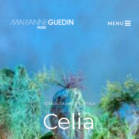
MENU
SCÉNOGRAPHIE VÉGÉTALE
Celia