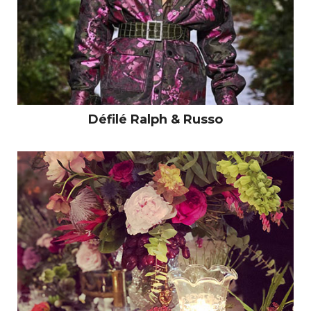
Défilé Ralph & Russo