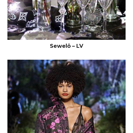
Sewelô – LV