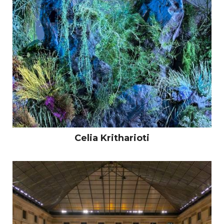
Celia Kritharioti