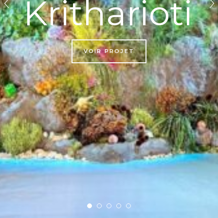
Kritharioti
VOIR PROJET