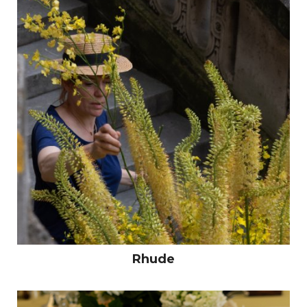
Rhude