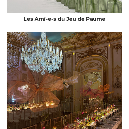
Les Ami-e-s du Jeu de Paume