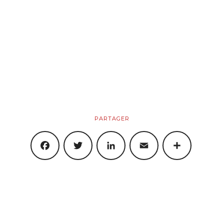
PARTAGER
FACEBOOK
TWITTER
LINKEDIN
EMAIL
SHARE