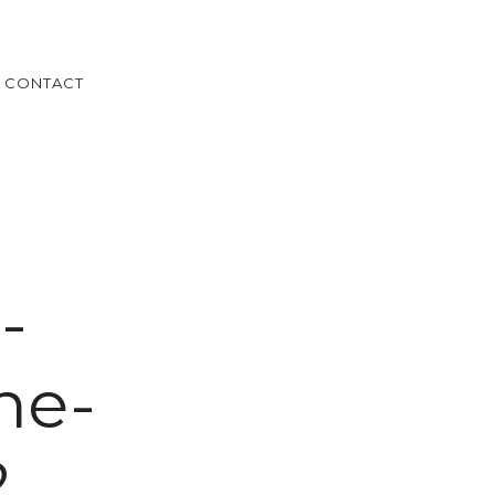
CONTACT
-
ne-
2