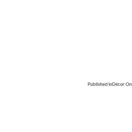
Published in
Décor On