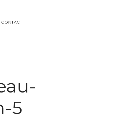
CONTACT
eau-
n-5