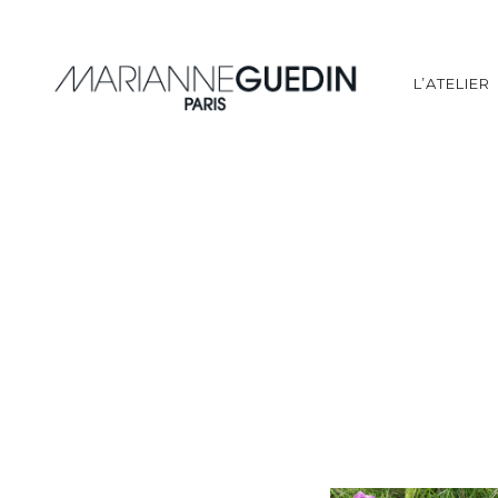
L’ATELIER