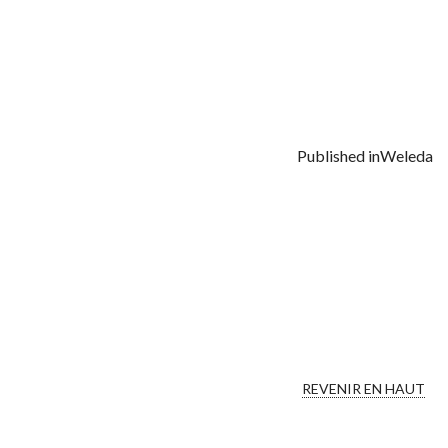
Published in
Weleda
REVENIR EN HAUT