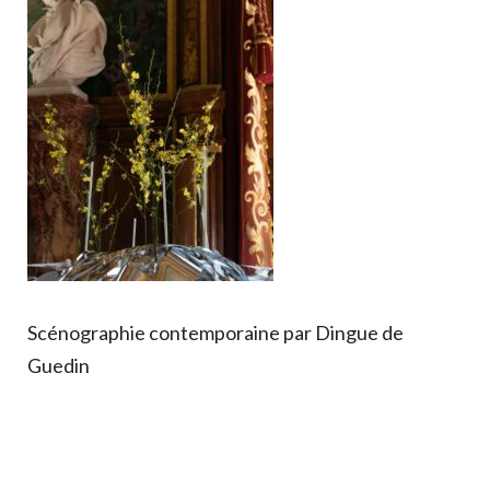
Créations
Artistiques
Objets
Boutique
Produits
Scénographie contemporaine par Dingue de
Guedin
Panier
Mon Compte