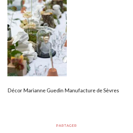
Créations
Artistiques
Objets
Boutique
Produits
Décor Marianne Guedin Manufacture de Sèvres
Panier
Mon Compte
PARTAGER