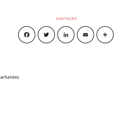
PARTAGER
FACEBOOK
TWITTER
LINKEDIN
EMAIL
SHARE
Parfumées