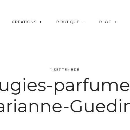
CRÉATIONS
BOUTIQUE
BLOG
1 SEPTEMBRE
ugies-parfume
rianne-Guedi