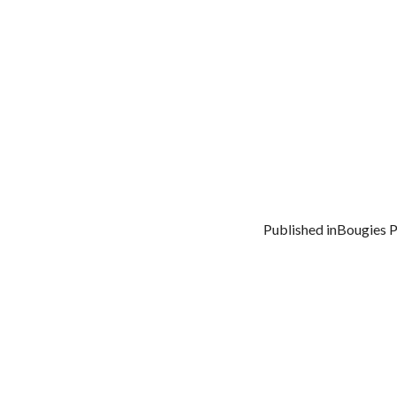
Published in
Bougies 